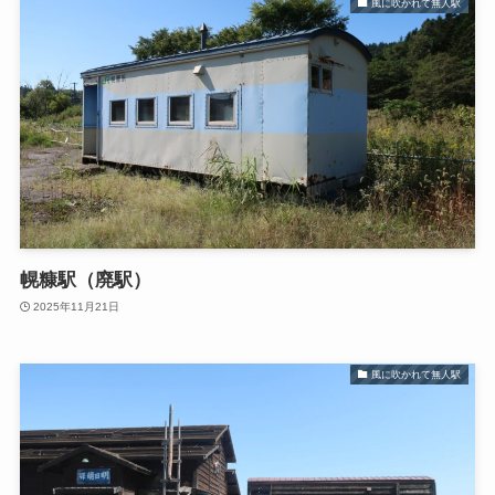
風に吹かれて無人駅
幌糠駅（廃駅）
2025年11月21日
風に吹かれて無人駅